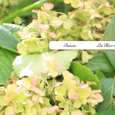
Inicio
La Herr