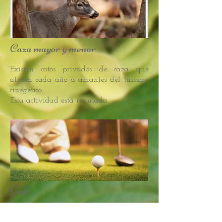
Caza mayor y menor
Existen cotos privados de caza que
atraen cada año a amantes del turismo
cinegético.
Esta actividad está regulada.
Golf
Si le gusta el Golf, a unos km podrá